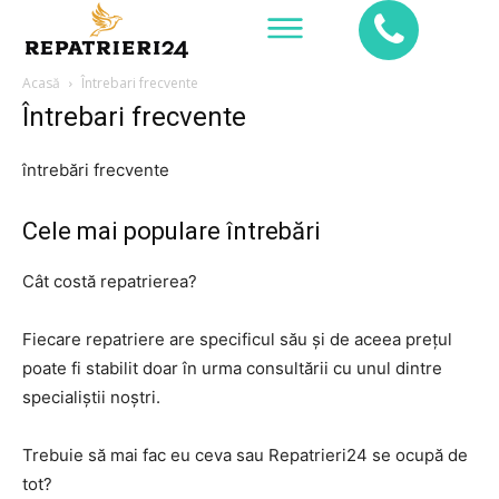
Acasă
Întrebari frecvente
Întrebari frecvente
întrebări frecvente
Cele mai populare întrebări
Cât costă repatrierea?
Fiecare repatriere are specificul său și de aceea prețul
poate fi stabilit doar în urma consultării cu unul dintre
specialiștii noștri.
Trebuie să mai fac eu ceva sau Repatrieri24 se ocupă de
tot?