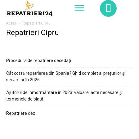
Acasă
Repatrieri Cipru
Repatrieri Cipru
Procedura de repatriere decedați
Cât costă repatrierea din Spania? Ghid complet al prețurilor și
serviciilor în 2026
Ajutorul de înmormântare în 2023: valoare, acte necesare și
termenele de plată
Repatriere dex