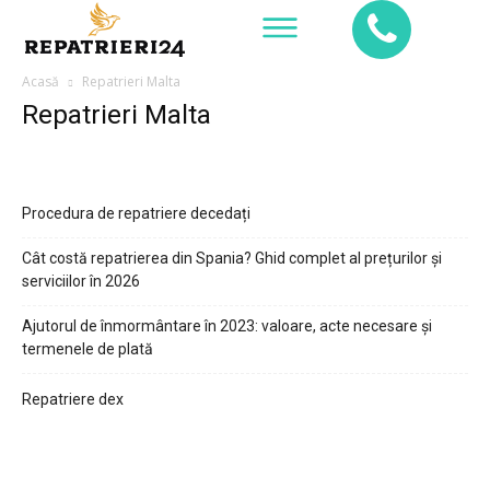
Acasă
Repatrieri Malta
Repatrieri Malta
Procedura de repatriere decedați
Cât costă repatrierea din Spania? Ghid complet al prețurilor și
serviciilor în 2026
Ajutorul de înmormântare în 2023: valoare, acte necesare și
termenele de plată
Repatriere dex