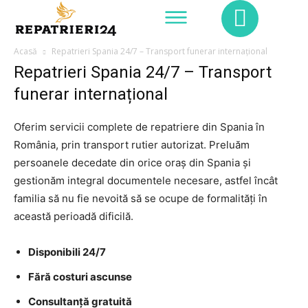
Acasă
Repatrieri Spania 24/7 – Transport funerar internațional
Repatrieri Spania 24/7 – Transport
funerar internațional
Oferim servicii complete de repatriere din Spania în
România, prin transport rutier autorizat. Preluăm
persoanele decedate din orice oraș din Spania și
gestionăm integral documentele necesare, astfel încât
familia să nu fie nevoită să se ocupe de formalități în
această perioadă dificilă.
Disponibili 24/7
Fără costuri ascunse
Consultanță gratuită