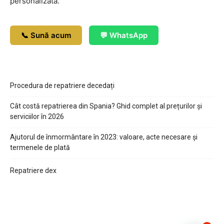
personalizată.
📞 Sună acum
💬 WhatsApp
Procedura de repatriere decedați
Cât costă repatrierea din Spania? Ghid complet al prețurilor și
serviciilor în 2026
Ajutorul de înmormântare în 2023: valoare, acte necesare și
termenele de plată
Repatriere dex