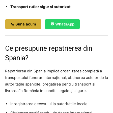
Transport rutier sigur și autorizat
📞 Sună acum
💬 WhatsApp
Ce presupune repatrierea din
Spania?
Repatrierea din Spania implică organizarea completă a
transportului funerar internațional, obținerea actelor de la
autoritățile spaniole, pregătirea pentru transport și
livrarea în România în condiții legale și sigure.
Înregistrarea decesului la autoritățile locale
Obținerea certificatului de deces internațional